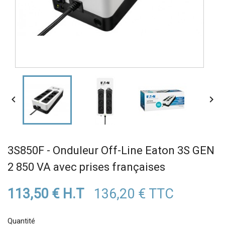


3S850F - Onduleur Off-Line Eaton 3S GEN
2 850 VA avec prises françaises
113,50 € H.T
136,20 € TTC
Quantité