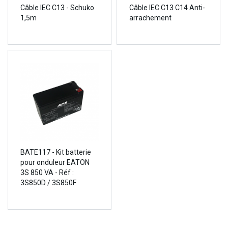
Câble IEC C13 - Schuko
Câble IEC C13 C14 Anti-
1,5m
arrachement
BATE117 - Kit batterie
pour onduleur EATON
3S 850 VA - Réf :
3S850D / 3S850F