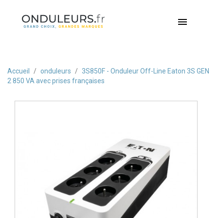

Accueil
onduleurs
3S850F - Onduleur Off-Line Eaton 3S GEN
2 850 VA avec prises françaises