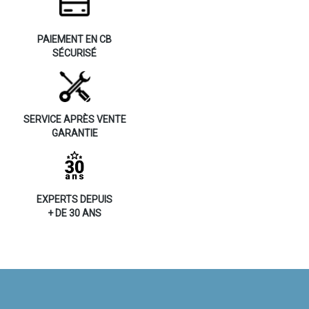
PAIEMENT EN CB
SÉCURISÉ
SERVICE APRÈS VENTE
GARANTIE
EXPERTS DEPUIS
+ DE 30 ANS